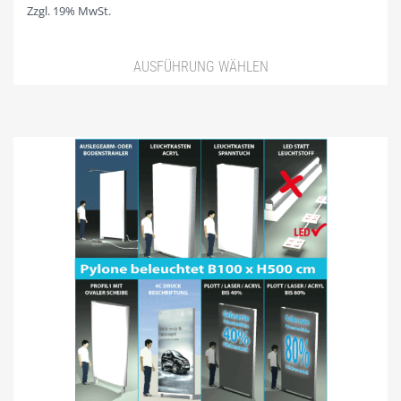
Zzgl. 19% MwSt.
WARENKORB
WIDERRUF
AUSFÜHRUNG WÄHLEN
ZAHLUNGSARTEN