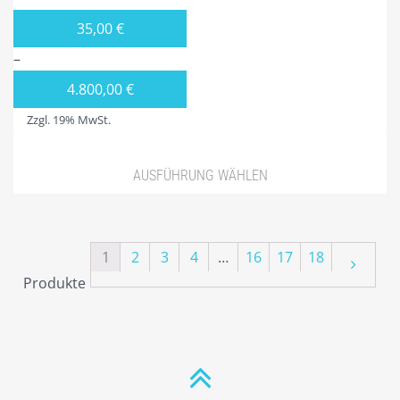
35,00
€
–
4.800,00
€
Zzgl. 19% MwSt.
AUSFÜHRUNG WÄHLEN
1
2
3
4
…
16
17
18
Produkte
Nächs