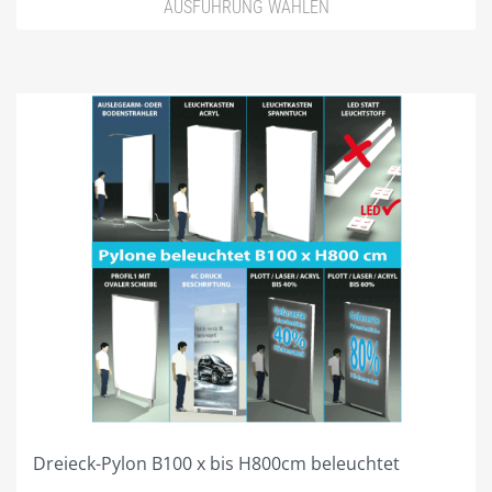
AUSFÜHRUNG WÄHLEN
Dreieck-Pylon B100 x bis H800cm beleuchtet