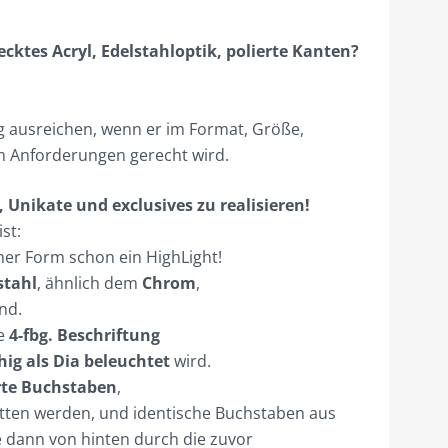
cktes Acryl, Edelstahloptik, polierte Kanten?
lig ausreichen, wenn er im Format, Größe,
n Anforderungen gerecht wird.
, Unikate und exclusives zu realisieren!
st:
ner Form schon ein HighLight!
stahl
, ähnlich dem
Chrom
,
nd.
te
4-fbg. Beschriftung
hig als Dia beleuchtet
wird.
rte Buchstaben
,
tten werden, und identische Buchstaben aus
ie dann von hinten durch die zuvor