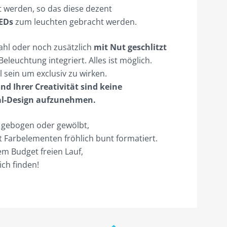
t werden, so das diese dezent
LEDs
zum leuchten gebracht werden.
ahl oder noch zusätzlich
mit Nut geschlitzt
eleuchtung integriert. Alles ist möglich.
 sein um exclusiv zu wirken.
nd Ihrer Creativität sind keine
al-Design aufzunehmen.
, gebogen oder gewölbt,
t Farbelementen fröhlich bunt formatiert.
m Budget freien Lauf,
ich finden!