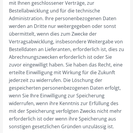
mit Ihnen geschlossener Verträge, zur
PLZ 6
Bestellabwicklung und für die technische
Administration. Ihre personenbezogenen Daten
PLZ 7
werden an Dritte nur weitergegeben oder sonst
PLZ 8
übermittelt, wenn dies zum Zwecke der
Vertragsabwicklung, insbesondere Weitergabe von
PLZ 9
Bestelldaten an Lieferanten, erforderlich ist, dies zu
HILFE
Abrechnungszwecken erforderlich ist oder Sie
zuvor eingewilligt haben. Sie haben das Recht, eine
MEIN KONTO
erteilte Einwilligung mit Wirkung für die Zukunft
ANMELDEN
jederzeit zu widerrufen. Die Löschung der
gespeicherten personenbezogenen Daten erfolgt,
ABMELDEN
wenn Sie Ihre Einwilligung zur Speicherung
BESTELLVORGANG
widerrufen, wenn ihre Kenntnis zur Erfüllung des
mit der Speicherung verfolgten Zwecks nicht mehr
DATENSCHUTZ
erforderlich ist oder wenn ihre Speicherung aus
sonstigen gesetzlichen Gründen unzulässig ist.
VERSAND & LIEFERUNG