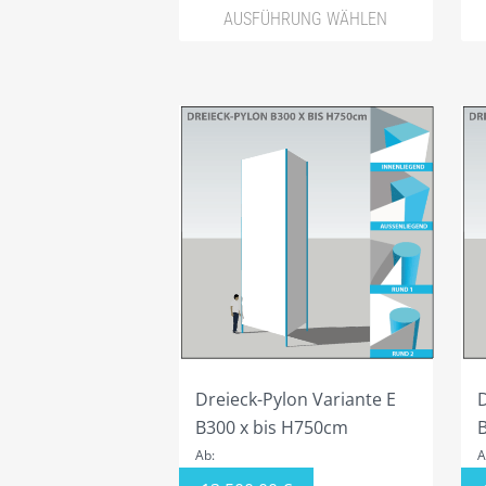
AUSFÜHRUNG WÄHLEN
Dreieck-Pylon Variante E
D
B300 x bis H750cm
Ab:
A