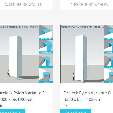
AUSFÜHRUNG WÄHLEN
AUSFÜHRUNG WÄHLEN
reieck-Pylon Variante F
Dreieck-Pylon Variante G
B300 x bis H900cm
B300 x bis H1050cm
b:
Ab: