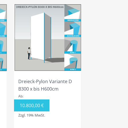
Dreieck-Pylon Variante D
B300 x bis H600cm
Ab:
10.800,00
€
Zzgl. 19% MwSt.