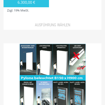
6.300,00
€
Zzgl. 19% MwSt.
AUSFÜHRUNG WÄHLEN