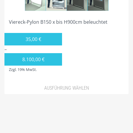
Viereck-Pylon B150 x bis H900cm beleuchtet
35,00
€
–
8.100,00
€
Zzgl. 19% MwSt.
AUSFÜHRUNG WÄHLEN