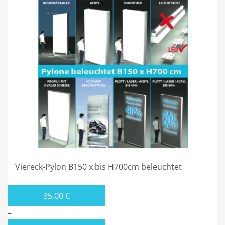
Viereck-Pylon B150 x bis H700cm beleuchtet
35,00
€
–