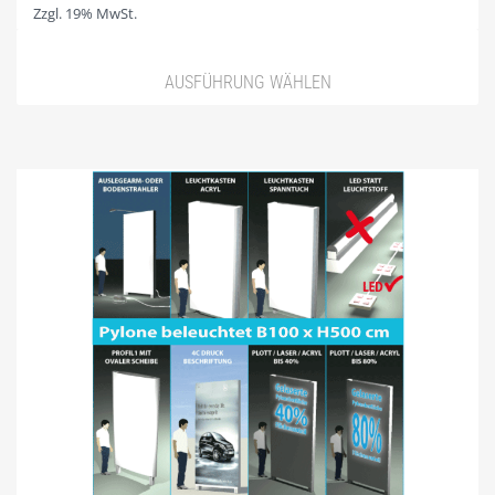
Zzgl. 19% MwSt.
WARENKORB
WIDERRUF
AUSFÜHRUNG WÄHLEN
ZAHLUNGSARTEN