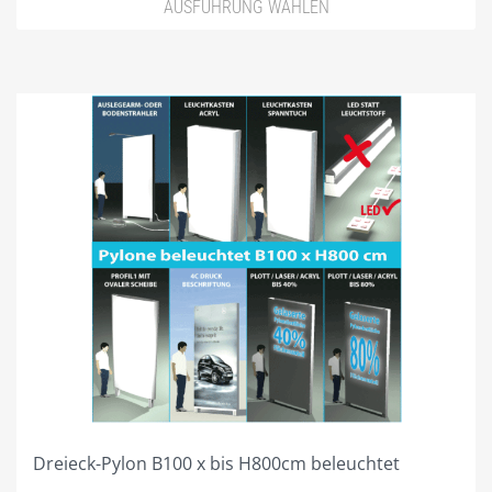
AUSFÜHRUNG WÄHLEN
Dreieck-Pylon B100 x bis H800cm beleuchtet