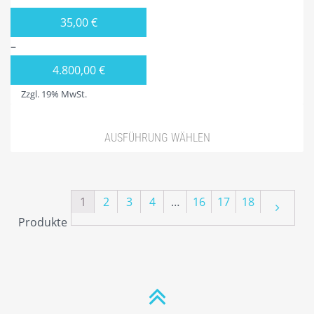
35,00
€
–
4.800,00
€
Zzgl. 19% MwSt.
AUSFÜHRUNG WÄHLEN
1
2
3
4
…
16
17
18
Produkte
Nächs