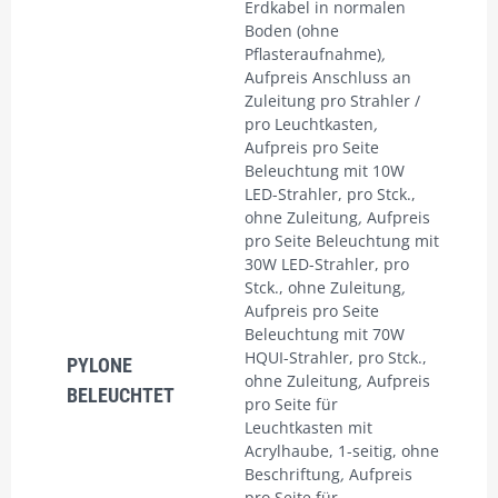
Erdkabel in normalen
Boden (ohne
Pflasteraufnahme)
,
Aufpreis Anschluss an
Zuleitung pro Strahler /
pro Leuchtkasten
,
Aufpreis pro Seite
Beleuchtung mit 10W
LED-Strahler, pro Stck.,
ohne Zuleitung
,
Aufpreis
pro Seite Beleuchtung mit
30W LED-Strahler, pro
Stck., ohne Zuleitung
,
Aufpreis pro Seite
Beleuchtung mit 70W
HQUI-Strahler, pro Stck.,
PYLONE
ohne Zuleitung
,
Aufpreis
BELEUCHTET
pro Seite für
Leuchtkasten mit
Acrylhaube, 1-seitig, ohne
Beschriftung
,
Aufpreis
pro Seite für