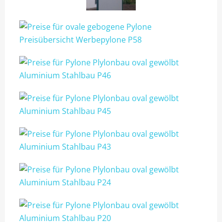
PYLONE B125CM BELEUCHTET
PYLONE B150CM BELEUCHTET
PYLONE B200CM BELEUCHTET
PYLONE B250CM BELEUCHTET
PYLONE B300CM BELEUCHTET
STIEL-PYLONE / WERBEMASTEN
ZUBEHÖR
PROJEKTIERUNG
3ECK-PYLONE
DREIECK-PYLONE B 100CM
DREIECK PYLONE B125CM