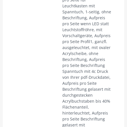
Leuchtkasten mit
Spanntuch, 1-seitig, ohne
Beschriftung
,
Aufpreis
pro Seite wenn LED statt
Leuchtstoffröhre, mit
Vorschaltgeräte
,
Aufpreis
pro Seite Profil1, ganzfl.
ausgeleuchtet, mit ovaler
Acrylscheibe, ohne
Beschriftung
,
Aufpreis
pro Seite Beschriftung
Spanntuch mit 4c Druck
von Ihrer pdf-Druckdatei
,
Aufpreis pro Seite
Beschriftung gelasert mit
durchgestecken
Acrylbuchstaben bis 40%
Flächenanteil,
hinterleuchtet
,
Aufpreis
pro Seite Beschriftung
gelasert mit