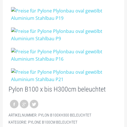
DREIECK PYLONE B150CM
DREIECK PYLONE B200CM
DREIECK PYLONE B250CM
DREIECK PYLONE B300CM
DREIECK PYLONE B100CM BELEUCHTET
DREIECK PYLONE B125CM BELEUCHTET
DREIECK PYLONE B150CM BELEUCHTET
DREIECK PYLONE B200CM BELEUCHTET
Pylon B100 x bis H300cm beleuchtet
DREIECK PYLONE B250CM BELEUCHTET
DREIECK PYLONE B300CM BELEUCHTET
ARTIKELNUMMER:
PYLON B100XH300 BELEUCHTET
PROJEKTIERUNG
KATEGORIE:
PYLONE B100CM BELEUCHTET