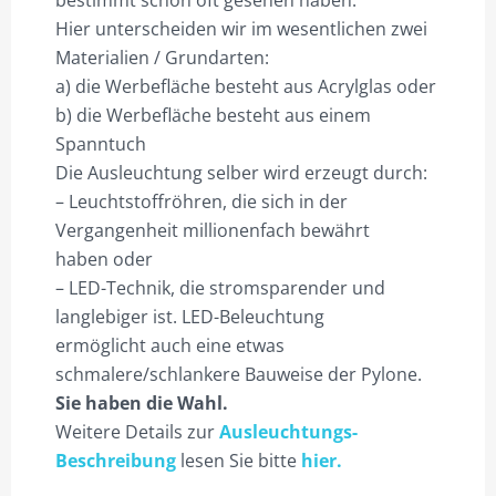
bestimmt schon oft gesehen haben.
WARENKORB
Hier unterscheiden wir im wesentlichen zwei
Materialien / Grundarten:
WIDERRUF
a) die Werbefläche besteht aus Acrylglas oder
ZAHLUNGSARTEN
b) die Werbefläche besteht aus einem
Spanntuch
Die Ausleuchtung selber wird erzeugt durch:
– Leuchtstoffröhren, die sich in der
Vergangenheit millionenfach bewährt
haben oder
– LED-Technik, die stromsparender und
langlebiger ist. LED-Beleuchtung
ermöglicht auch eine etwas
schmalere/schlankere Bauweise der Pylone.
Sie haben die Wahl.
Weitere Details zur
Ausleuchtungs-
Beschreibung
lesen Sie bitte
hier.