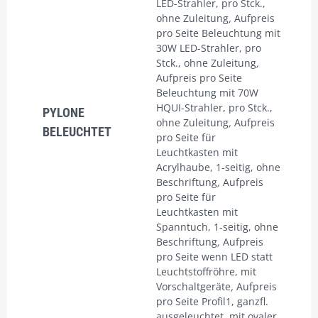
LED-Strahler, pro Stck.,
ohne Zuleitung
,
Aufpreis
pro Seite Beleuchtung mit
30W LED-Strahler, pro
Stck., ohne Zuleitung
,
Aufpreis pro Seite
Beleuchtung mit 70W
HQUI-Strahler, pro Stck.,
PYLONE
ohne Zuleitung
,
Aufpreis
BELEUCHTET
pro Seite für
Leuchtkasten mit
Acrylhaube, 1-seitig, ohne
Beschriftung
,
Aufpreis
pro Seite für
Leuchtkasten mit
Spanntuch, 1-seitig, ohne
Beschriftung
,
Aufpreis
pro Seite wenn LED statt
Leuchtstoffröhre, mit
Vorschaltgeräte
,
Aufpreis
pro Seite Profil1, ganzfl.
ausgeleuchtet, mit ovaler